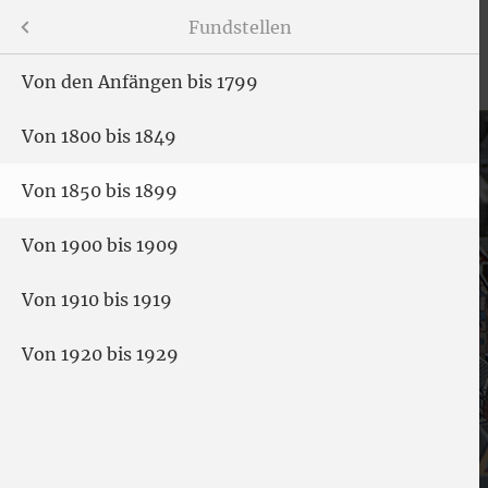
Jüdische Geschichte
Menü
Fundstellen
Von den Anfängen bis 1799
Von 1800 bis 1849
gen
Von 1850 bis 1899
Von 1900 bis 1909
Von 1910 bis 1919
uren"
Von 1920 bis 1929
te
hichte