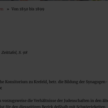
News Archiv
en
Von 1850 bis 1899
Zeittafel, S. 98
sche Konsitorium zu Krefeld, betr. die Bildung der Synagogen-
t
 vorzugsweise die Verhältnisse der Judenschaften in den ält
ist für den diesseitigen Bezirk deßhalb mit Schwierigkeiten