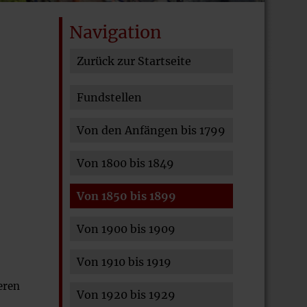
Navigation
Zurück zur Startseite
Navigation
Fundstellen
überspringen
Von den Anfängen bis 1799
Von 1800 bis 1849
Von 1850 bis 1899
Von 1900 bis 1909
Von 1910 bis 1919
eren
Von 1920 bis 1929