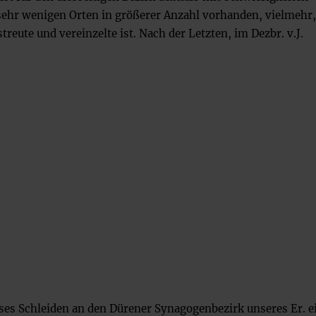
 sehr wenigen Orten in größerer Anzahl vorhanden, vielmehr,
reute und vereinzelte ist. Nach der Letzten, im Dezbr. v.J.
ses Schleiden an den Dürener Synagogenbezirk unseres Er. e