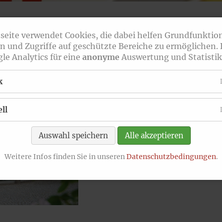
News Archiv
seite verwendet Cookies, die dabei helfen Grundfunktio
sion
n und Zugriffe auf geschützte Bereiche zu ermöglichen.
le Analytics für eine
anonyme
Auswertung und Statistik
k
ll
Auswahl speichern
Alle akzeptieren
Weitere Infos finden Sie in unseren
Datenschutzbedingungen
.