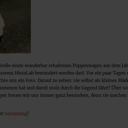
 Stelle einen wunderbar erhaltenen Puppenwagen aus dem Ja
serem HistoLab bewundert werden darf. Vor ein paar Tagen 
hte uns ein Foto. Darauf zu sehen: sie selbst als kleines Mä
ommen hat und damit stolz durch die Gegend fährt! Über so
ngen freuen wir uns immer ganz besonders, denn sie machen
er
Sammlung
!