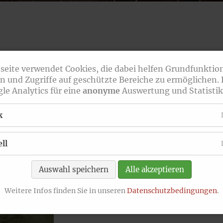
News Archiv
seite verwendet Cookies, die dabei helfen Grundfunktio
n und Zugriffe auf geschützte Bereiche zu ermöglichen.
le Analytics für eine
anonyme
Auswertung und Statistik
k
ll
Auswahl speichern
Alle akzeptieren
Weitere Infos finden Sie in unseren
Datenschutzbedingungen
.