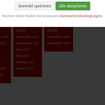
März 2023
März 2021
Auswahl speichern
Alle akzeptieren
Februar 2023
Februar 2021
Januar 2023
Januar 2021
Weitere Infos finden Sie in unseren
Datenschutzbedingungen
.
2017
2016
 2018
November 2017
November 2016
2018
September 2017
September 2016
Juni 2017
Mai 2017
8
Februar 2017
2018
Januar 2017
18