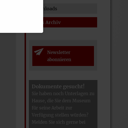
Downloads
News Archiv
Newsletter
abonnieren
Dokumente gesucht!
Sie haben noch Unterlagen zu
Hause, die Sie dem Museum
für seine Arbeit zur
Verfügung stellen würden?
Melden Sie sich gerne bei